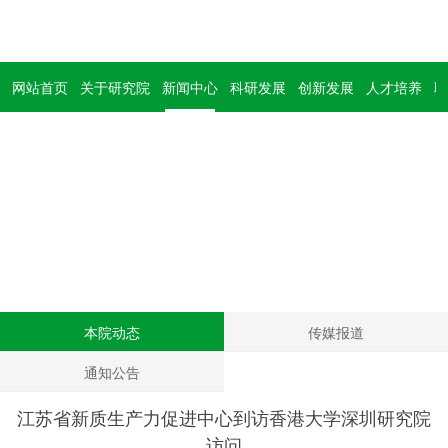
网站首页
关于研究院
新闻中心
科研发展
创新发展
人才培养
联
新闻中心
News
本院动态
传媒报道
通知公告
江苏省新质生产力促进中心到访香港大学深圳研究院
访问