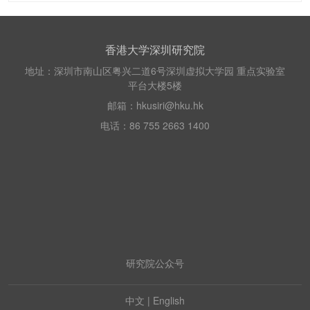
香港大学深圳研究院
地址：深圳市南山区粤兴二道6号深圳虚拟大学园 重点实验室
平台大楼5楼
邮箱：hkusiri@hku.hk
电话：86 755 2663 1400
研究院公众号
中文
|
English