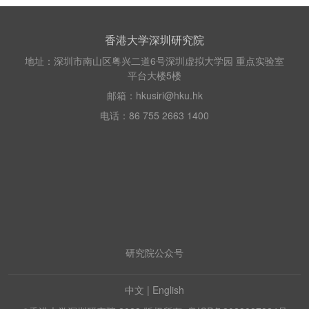
香港大学深圳研究院
地址：深圳市南山区粤兴二道6号深圳虚拟大学园 重点实验室
平台大楼5楼
邮箱：hkusiri@hku.hk
电话：86 755 2663 1400
研究院公众号
中文
|
English