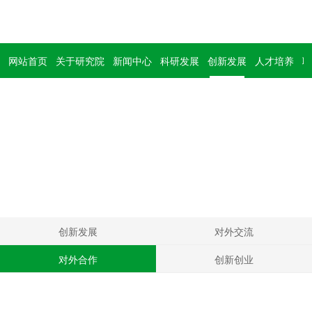
网站首页
关于研究院
新闻中心
科研发展
创新发展
人才培养
联
科研发展
Develop
创新发展
对外交流
对外合作
创新创业