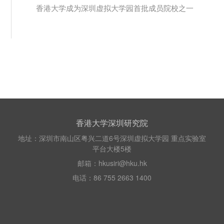
香港大学成为深圳虚拟大学园首批成员院校之一
香港大学深圳研究院
地址：深圳市南山区粤兴二道6号深圳虚拟大学园 重点实验室
平台大楼5楼
邮箱：hkusiri@hku.hk
电话：86 755 2663 1400