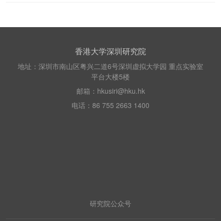
香港大学深圳研究院
地址：深圳市南山区粤兴二道6号深圳虚拟大学园 重点实验室
平台大楼5楼
邮箱：hkusiri@hku.hk
电话：86 755 2663 1400
研究院公众号