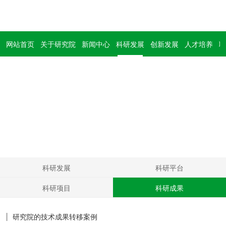
网站首页
关于研究院
新闻中心
科研发展
创新发展
人才培养
联
科研发展
Develop
科研发展
科研平台
科研项目
科研成果
研究院的技术成果转移案例