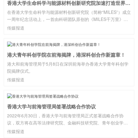
香港大学生命科学与能源材料创新研究院加速打造世界级科研枢纽
在香港大学生命科学与能源材料创新研究院（简称“MILES”）成立
一周年纪念活动上，一首由科研团队原创的《MILES千万里》唱
响了深港协同创新的奋进强音。
传媒报道
港大青年科创学院在前海揭牌，港深科创合作新篇章！
港大和前海管理局于5月8日在深圳前海举办香港大学青年科创学
院揭牌仪式。
传媒报道
香港大学与前海管理局签署战略合作协议
2022年6月30日，香港大学与前海管理局正式签署战略合作协
议，双方将在高等法律研究院、金融科技研究院、青年创业学
院、碳中和试点示范区建设、前沿科技产业园等领域展开务实合
传媒报道
作。