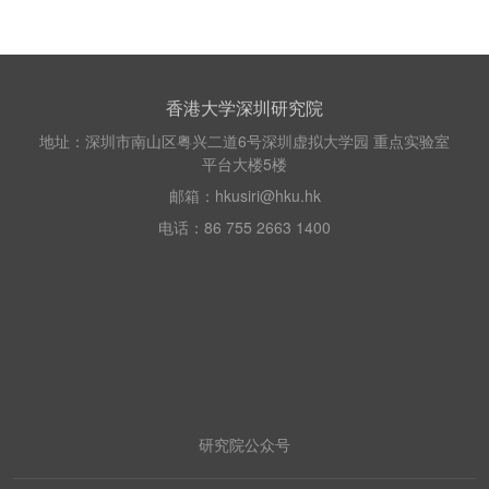
香港大学深圳研究院
地址：深圳市南山区粤兴二道6号深圳虚拟大学园 重点实验室
平台大楼5楼
邮箱：hkusiri@hku.hk
电话：86 755 2663 1400
研究院公众号