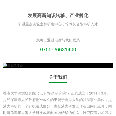
发展高新知识转移、产业孵化
引进重点实验室和研发中心，培养复合型科研人才
您可以通过电话与我们联系
0755-26631400
关于我们
香港大学深圳研究院（以下简称“研究院”）正式成立于2011年3月。
是经深圳市人民政府批准成立的隶属于香港大学的驻深事业单位，是
港大科研的一个有机组成部分，也是港大研发工作在国内的延伸，同
时肩负着将香港大学科技成果向国内转移的使命。研究院着力加强港