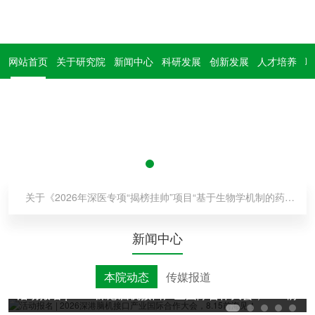
网站首页
关于研究院
新闻中心
科研发展
创新发展
人才培养
联
关于申报《2026年度科技战略研究项目》的通知
关于《2026年深医专项“揭榜挂帅”项目“基于生物学机制的药物递释关键技术研究”申请指南》的通知
关于申报《2026年度科技战略研究项目》的通知
新闻中心
关于《2026年深医专项“揭榜挂帅”项目“基于生物学机制的药物递释关键技术研究”申请指南》的通知
本院动态
传媒报道
活动报名 | 2026深港脑机接口产业国际合作大会，8.15前