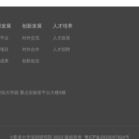
研发展
创新发展
人才培养
平台
对外交流
人才政策
项目
对外合作
人才招聘
成果
创新创业
拟大学园 重点实验室平台大楼5楼
©香港大学深圳研究院 2023 版权所有
粤ICP备2023097824号