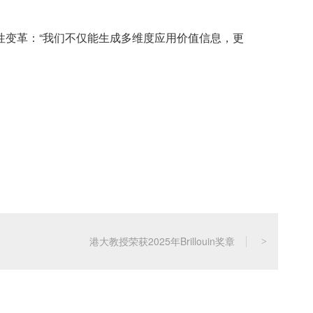
性变革：“我们不仅能生成多维度应用价值信息，更
港大教授荣获2025年Brillouin奖章
>