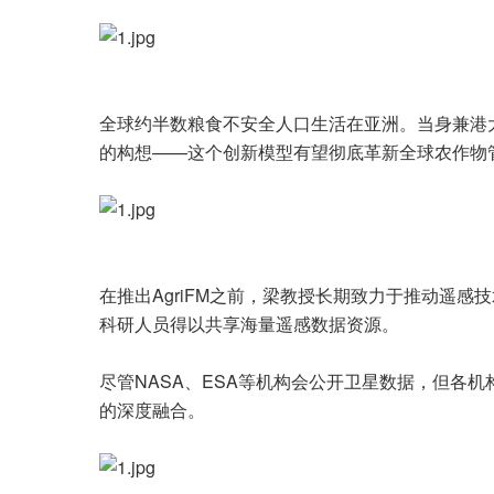
全球约半数粮食不安全人口生活在亚洲。当身兼港大
的构想——这个创新模型有望彻底革新全球农作物
在推出AgriFM之前，梁教授长期致力于推动遥感
科研人员得以共享海量遥感数据资源。
尽管NASA、ESA等机构会公开卫星数据，但各
的深度融合。