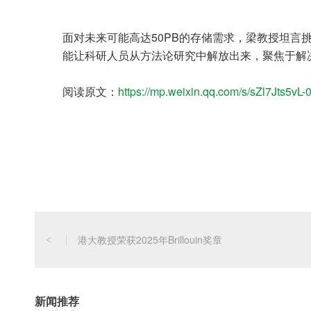
面对未来可能高达50PB的存储需求，梁教授坦言
能让科研人员从方法论研究中解放出来，聚焦于解
阅读原文：
https://mp.weixin.qq.com/s/sZl7Jts5
港大教授荣获2025年Brillouin奖章
<
新闻推荐