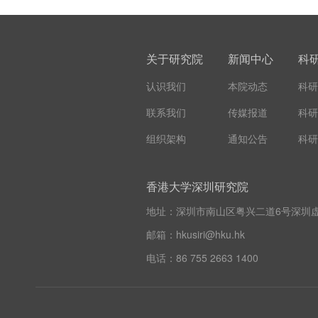
关于研究院
新闻中心
科
认识我们
本院动态
科研
联系我们
传媒报道
科研
组织架构
通知公告
科研
香港大学深圳研究院
地址：深圳市南山区粤兴二道6号深圳虚
邮箱：hkusiri@hku.hk
电话：86 755 2663 1400