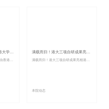
报名通道开启！2026年香港大学国际科创大赛期待你的加入
满载而归！港大三项自研成果亮相港珠澳成果转化大赛，双赛道斩获两项一等奖、一项三等奖
2026年香港大学国际科创大赛由香港大学中国商业学院（HKU Institute for China Business）与香港大学科创中心（HKU Techno-Entrepreneurship Core）联合主办，政产学研各界协办单位鼎力支持。大赛旨在推动科技创新与产业发展，加强国际间的科技交流与合作，不仅关注科技创新的展示，更注重激发科创成果的转化和应用。
满载而归！港大三项自研成果亮相港珠澳成果转化大赛，双赛道斩获两项一等奖、一项三等奖
本院动态