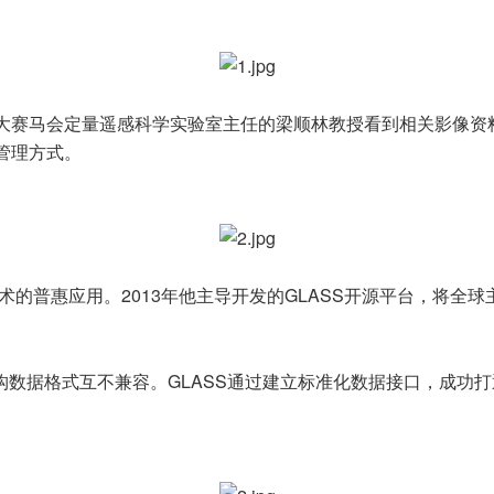
赛马会定量遥感科学实验室主任的梁顺林教授看到相关影像资料时
管理方式。
技术的普惠应用。2013年他主导开发的GLASS开源平台，将
机构数据格式互不兼容。GLASS通过建立标准化数据接口，成功