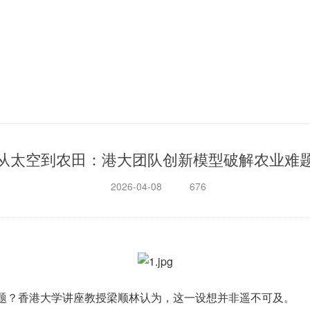
从太空到农田：港大团队创新模型破解农业难
2026-04-08
676
题？香港大学讲座教授梁顺林认为，这一设想并非遥不可及。