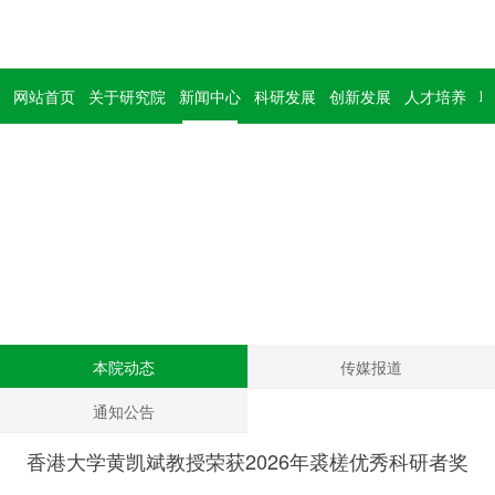
网站首页
关于研究院
新闻中心
科研发展
创新发展
人才培养
联
新闻中心
News
本院动态
传媒报道
通知公告
香港大学黄凯斌教授荣获2026年裘槎优秀科研者奖