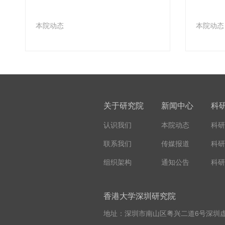
本院动态
本院动态
关于研究院
新闻中心
科
认识我们
本院动态
科研
联系我们
传媒报道
科研
组织架构
通知公告
科研
香港大学深圳研究院
地址：深圳市南山区粤兴二道6号深圳虚