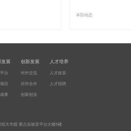
本院动态
研发展
创新发展
人才培养
平台
对外交流
人才政策
项目
对外合作
人才招聘
成果
创新创业
拟大学园 重点实验室平台大楼5楼