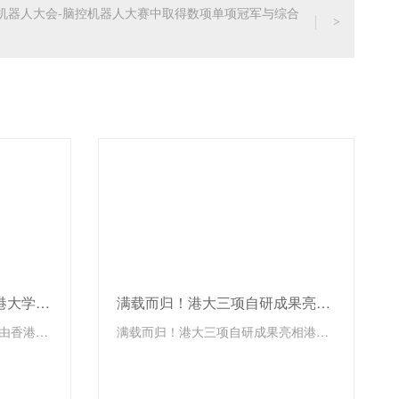
界机器人大会-脑控机器人大赛中取得数项单项冠军与综合
>
报名通道开启！2026年香港大学国际科创大赛期待你的加入
满载而归！港大三项自研成果亮相港珠澳成果转化大赛，双赛道斩获两项一等奖、一项三等奖
2026年香港大学国际科创大赛由香港大学中国商业学院（HKU Institute for China Business）与香港大学科创中心（HKU Techno-Entrepreneurship Core）联合主办，政产学研各界协办单位鼎力支持。大赛旨在推动科技创新与产业发展，加强国际间的科技交流与合作，不仅关注科技创新的展示，更注重激发科创成果的转化和应用。
满载而归！港大三项自研成果亮相港珠澳成果转化大赛，双赛道斩获两项一等奖、一项三等奖