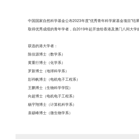
中国国家自然科学基金公布2023年度"优秀青年科学家基金项目"
取得优秀成绩的青年学者，自2019年起开放给香港及澳门八间大学
获选的港大学者：
陈佳源博士（数学系）
黄重行博士（化学系）
罗新博士（地球科学系）
彭祎帆博士（电机电子工程系）
王鹏博士（生物科学学院）
向超博士（电机电子工程系）
杨宇翔博士（计算机科学系）
袁硕峰博士（微生物学系）