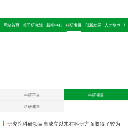
网站首页
关于研究院
新闻中心
科研发展
创新发展
人才培养
联
科研发展
Develop
科研平台
科研项目
科研成果
研究院科研项目自成立以来在科研方面取得了较为